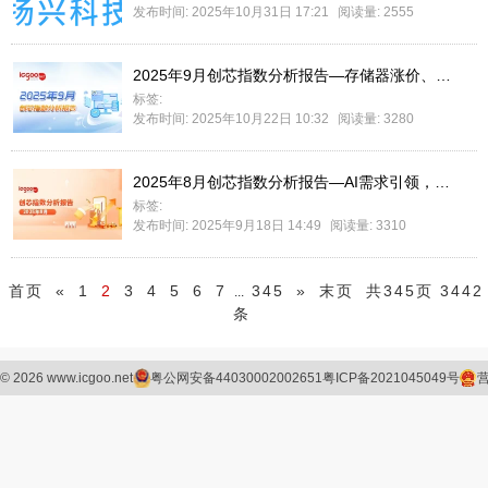
发布时间: 2025年10月31日 17:21
阅读量: 2555
2025年9月创芯指数分析报告—存储器涨价、供应链波动，市场热点密集呈现
标签:
发布时间: 2025年10月22日 10:32
阅读量: 3280
2025年8月创芯指数分析报告—AI需求引领，网络、存储等新热点频发
标签:
发布时间: 2025年9月18日 14:49
阅读量: 3310
首页
«
1
2
3
4
5
6
7
345
»
末页
共345页 3442
...
条
©
2026
www.icgoo.net
粤公网安备44030002002651
粤ICP备2021045049号