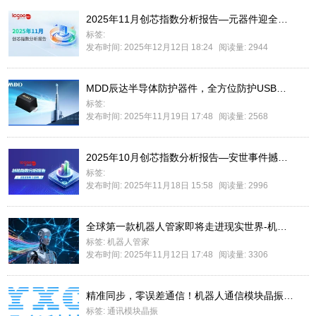
2025年11月创芯指数分析报告—元器件迎全面涨价潮，供应链安全重要性凸显
标签:
发布时间: 2025年12月12日 18:24
阅读量: 2944
MDD辰达半导体防护器件，全方位防护USB充电口浪涌静电
标签:
发布时间: 2025年11月19日 17:48
阅读量: 2568
2025年10月创芯指数分析报告—安世事件撼动供应链，缺货涨价物料频出
标签:
发布时间: 2025年11月18日 15:58
阅读量: 2996
全球第一款机器人管家即将走进现实世界-机器人管家不在科幻
标签:
机器人管家
发布时间: 2025年11月12日 17:48
阅读量: 3306
精准同步，零误差通信！机器人通信模块晶振这样选
标签:
通讯模块晶振