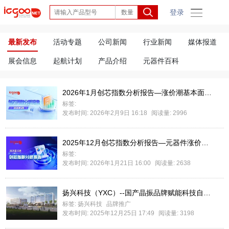
登录
最新发布
活动专题
公司新闻
行业新闻
媒体报道
展会信息
起航计划
产品介绍
元器件百科
2026年1月创芯指数分析报告—涨价潮基本面延续，挑战之中关注确定性机遇
标签:
发布时间: 2026年2月9日 16:18
阅读量: 2996
2025年12月创芯指数分析报告—元器件涨价潮更强势，关注风险防御与价值提升策略
标签:
发布时间: 2026年1月21日 16:00
阅读量: 2638
扬兴科技（YXC）--国产晶振品牌赋能科技自主化
标签:
扬兴科技
品牌推广
发布时间: 2025年12月25日 17:49
阅读量: 3198