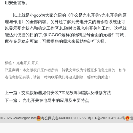
用安全警报。
以上就是小goo为大家介绍的《什么是光电开关?光电开关的原
理与作用》的全部内容。另外还了解到光电开关的自诊断系统还可
以显示受光状态和稳定工作区,以随时监视光电开关的工作。这样就
能达到便捷的目的了,像ICGOO这样的物料型号全面的元器件商城，
库存充足稳定可靠，可根据您的需求来帮助您进行选择。
标签：
光电开关
开关
郑重声明：本文版权归原作者所有，转载文章仅为传播更多信息之目的，如作
者信息标记有误，请第一时间联系我们修改或删除，感谢您的关注！
上一篇：交流接触器如何安装?常见故障问题以及维修方法
下一篇： 光电开关在电网中的应用及主要特点
©
2026
www.icgoo.net
粤公网安备44030002002651
粤ICP备2021045049号