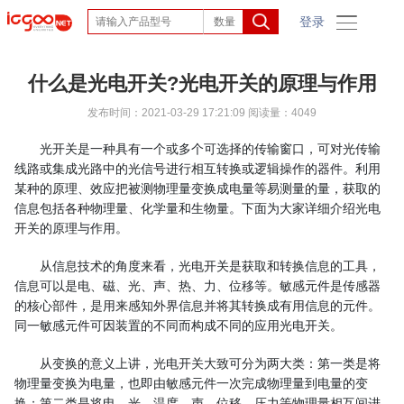
登录
什么是光电开关?光电开关的原理与作用
发布时间：2021-03-29 17:21:09
阅读量：4049
光开关是一种具有一个或多个可选择的传输窗口，可对光传输
线路或集成光路中的光信号进行相互转换或逻辑操作的器件。利用
某种的原理、效应把被测物理量变换成电量等易测量的量，获取的
信息包括各种物理量、化学量和生物量。下面为大家详细介绍光电
开关的原理与作用。
从信息技术的角度来看，光电开关是获取和转换信息的工具，
信息可以是电、磁、光、声、热、力、位移等。敏感元件是传感器
的核心部件，是用来感知外界信息并将其转换成有用信息的元件。
同一敏感元件可因装置的不同而构成不同的应用光电开关。
从变换的意义上讲，光电开关大致可分为两大类：第一类是将
物理量变换为电量，也即由敏感元件一次完成物理量到电量的变
换；第二类是将电、光、温度、声、位移、压力等物理量相互间进