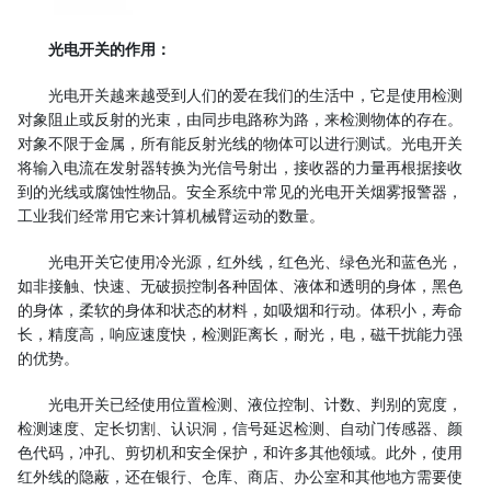
光电开关的作用：
光电开关越来越受到人们的爱在我们的生活中，它是使用检测
对象阻止或反射的光束，由同步电路称为路，来检测物体的存在。
对象不限于金属，所有能反射光线的物体可以进行测试。光电开关
将输入电流在发射器转换为光信号射出，接收器的力量再根据接收
到的光线或腐蚀性物品。安全系统中常见的光电开关烟雾报警器，
工业我们经常用它来计算机械臂运动的数量。
光电开关它使用冷光源，红外线，红色光、绿色光和蓝色光，
如非接触、快速、无破损控制各种固体、液体和透明的身体，黑色
的身体，柔软的身体和状态的材料，如吸烟和行动。体积小，寿命
长，精度高，响应速度快，检测距离长，耐光，电，磁干扰能力强
的优势。
光电开关已经使用位置检测、液位控制、计数、判别的宽度，
检测速度、定长切割、认识洞，信号延迟检测、自动门传感器、颜
色代码，冲孔、剪切机和安全保护，和许多其他领域。此外，使用
红外线的隐蔽，还在银行、仓库、商店、办公室和其他地方需要使