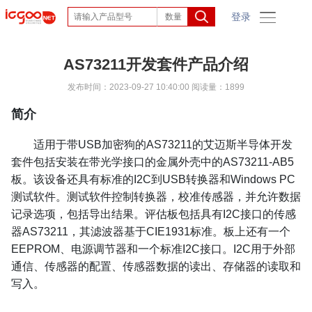
登录
AS73211开发套件产品介绍
发布时间：2023-09-27 10:40:00
阅读量：1899
简介
适用于带USB加密狗的AS73211的艾迈斯半导体开发
套件包括安装在带光学接口的金属外壳中的AS73211-AB5
板。该设备还具有标准的I2C到USB转换器和Windows PC
测试软件。测试软件控制转换器，校准传感器，并允许数据
记录选项，包括导出结果。评估板包括具有I2C接口的传感
器AS73211，其滤波器基于CIE1931标准。板上还有一个
EEPROM、电源调节器和一个标准I2C接口。I2C用于外部
通信、传感器的配置、传感器数据的读出、存储器的读取和
写入。