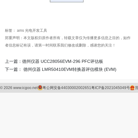
标签：
ams
光电开发工具
郑重声明：本文版权归原作者所有，转载文章仅为传播更多信息之目的，如作
者信息标记有误，请第一时间联系我们修改或删除，感谢您的关注！
上一篇：德州仪器 UCC28056EVM-296 PFC评估板
下一篇： 德州仪器 LMR50410EVM转换器评估模块 (EVM)
©
2026
www.icgoo.net
粤公网安备44030002002651
粤ICP备2021045049号