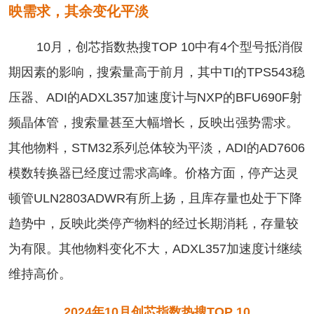
映需求，其余变化平淡
10月，创芯指数热搜TOP 10中有4个型号抵消假
期因素的影响，搜索量高于前月，其中TI的TPS543稳
压器、ADI的ADXL357加速度计与NXP的BFU690F射
频晶体管，搜索量甚至大幅增长，反映出强势需求。
其他物料，STM32系列总体较为平淡，ADI的AD7606
模数转换器已经度过需求高峰。价格方面，停产达灵
顿管ULN2803ADWR有所上扬，且库存量也处于下降
趋势中，反映此类停产物料的经过长期消耗，存量较
为有限。其他物料变化不大，ADXL357加速度计继续
维持高价。
2024年10月创芯指数热搜TOP 10