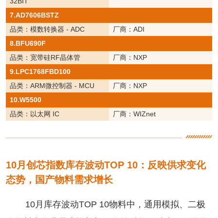
32BIT
7.AD7606BSTZ
品类：模数转换器 - ADC
厂商：ADI
8.BFU690F
品类：宽带硅RF晶体管
厂商：NXP
9.LPC1768FBD100
品类：ARM微控制器 - MCU
厂商：NXP
10.W5500
品类：以太网 IC
厂商：WIZnet
10月创芯指数库存波动TOP 10：反映供求变化
态势，国产物料需求增长
10月库存波动TOP 10物料中，通用模拟、二极