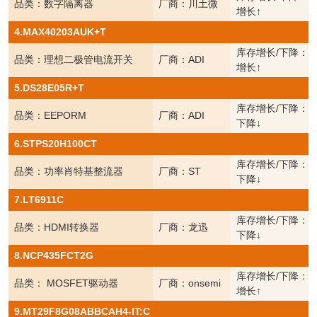
品类：数字隔离器
厂商：川土微
增长↑
4.MAX40203AUK+T
库存增长/下降：
品类：理想二极管电流开关
厂商：ADI
增长↑
5.DS28E05R+T
库存增长/下降：
品类：EEPORM
厂商：ADI
下降↓
6.STPS20H100CT
库存增长/下降：
品类：功率肖特基整流器
厂商：ST
下降↓
7.LT6911C
库存增长/下降：
品类：HDMI转换器
厂商：龙迅
下降↓
8.NCP435FCT2G
库存增长/下降：
品类： MOSFET驱动器
厂商：onsemi
增长↑
9.MT29F8G08ABBCAH4-IT:C