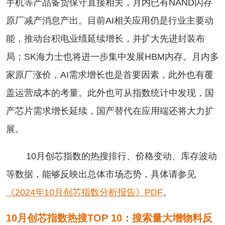
手机等产品备货保守直接相关，月内已有NAND闪存
原厂减产消息产出。目前AI相关应用仍是行业主要动
能，推动台积电业绩延续增长，并扩大先进封装布
局；SK海力士也将进一步集中发展HBM内存。月内多
家原厂涨价，AI需求增长也是首要因素，此外也有覆
盖运营成本的考量。此外也可从指数统计中发现，国
产芯片需求增长延续，国产替代在应用端还将大力扩
展。
10月创芯指数的热搜排行、价格变动、库存波动
等数据，能够反映出总体市场态势，具体请参见
《2024年10月创芯指数分析报告》PDF
。
10月创芯指数热搜TOP 10：搜索量大增物料反