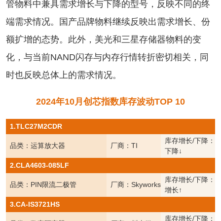
管物料中兼具需求增长与下降的型号，反映不同的终
端需求情况。国产品牌物料继续反映出需求增长、份
额扩增的态势。此外，美光和三星存储器物料的变
化，与当前NAND闪存与内存行情转折密切相关，同
时也反映总体上的需求情况。
2024年10月创芯指数库存波动TOP 10
1.TLC27M2CDR
库存增长/下降：
品类：运算放大器
厂商：TI
下降↓
2.CLA4603-085LF
库存增长/下降：
品类：PIN限流二极管
厂商：Skyworks
增长↑
3.CA-IS3721HS
库存增长/下降：