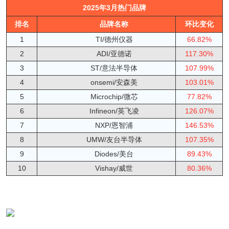
2025年3月热门品牌
排名
品牌名称
环比变化
1
TI/德州仪器
66.82%
2
ADI/亚德诺
117.30%
3
ST/意法半导体
107.99%
4
onsemi/安森美
103.01%
5
Microchip/微芯
77.82%
6
Infineon/英飞凌
126.07%
7
NXP/恩智浦
146.53%
8
UMW/友台半导体
107.35%
9
Diodes/美台
89.43%
10
Vishay/威世
80.36%