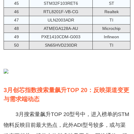
45
STM32F103RET6
ST
46
RTL8201F-VB-CG
Realtek
47
ULN2003ADR
TI
48
ATMEGA128A-AU
Microchip
49
PXE1410CDM-G003
Infineon
50
SN65HVD230DR
TI
3月创芯指数搜索量飙升TOP 20：反映渠道变更
与需求端动态
3月搜索量飙升TOP 20型号中，进入榜单的STM
物料反映目前最大热点，此外ADI型号较多，或与渠