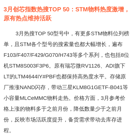
3月创芯指数热搜TOP 50：STM物料热度激增，
原有热点维持活跃
3月热搜TOP 50型号中，有更多STM物料位列榜
单，且STM各个型号的搜索量也都大幅增长，遍布
F103/F407/F429/G070/H743等多个系列，也包括8位
机STM8S003F3P6。原有瑞芯微RV1126、ADI旗下
LT的LTM4644IY#PBF也都保持高热度水平。存储原
厂推涨NAND闪存，带动三星KLM8G1GETF-B041等
小容量MLCeMMC物料走热。价格方面，3月参考价
格上涨的物料多于之前月份，降低数量少于之前月
份，反映市场活跃度提升，备货需求带动去库存进
程。