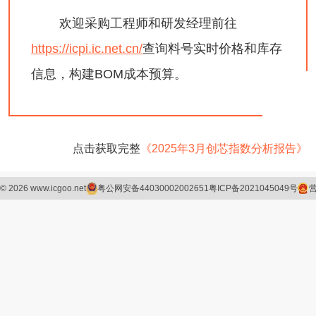
欢迎采购工程师和研发经理前往
https://icpi.ic.net.cn/
查询料号实时价格和库存
信息，构建BOM成本预算。
点击获取完整
《2025年3月创芯指数分析报告》
©
2026
www.icgoo.net
粤公网安备44030002002651
粤ICP备2021045049号