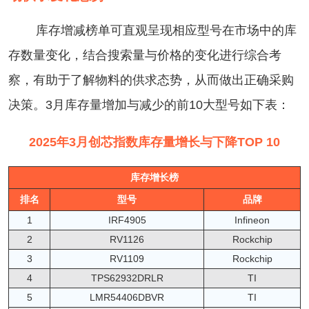
库存增减榜单可直观呈现相应型号在市场中的库
存数量变化，结合搜索量与价格的变化进行综合考
察，有助于了解物料的供求态势，从而做出正确采购
决策。3月库存量增加与减少的前10大型号如下表：
2025年3月创芯指数库存量增长与下降TOP 10
库存增长榜
排名
型号
品牌
1
IRF4905
Infineon
2
RV1126
Rockchip
3
RV1109
Rockchip
4
TPS62932DRLR
TI
5
LMR54406DBVR
TI