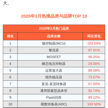
大。
2025年3月热搜品类与品牌TOP 10
2025年3月热门品类
排名
品类名称
环比变化
1
微控制器(MCU)
103.59%
2
整流器
87.91%
3
MOSFET
95.25%
4
瞬态电压抑制器
29.00%
5
运算放大器
88.08%
6
线性稳压器
73.57%
7
直流-直流转换器
67.00%
8
通用双极型晶体管
92.74%
9
Flash闪存
89.12%
10
模数转换器(ADC)
103.50%