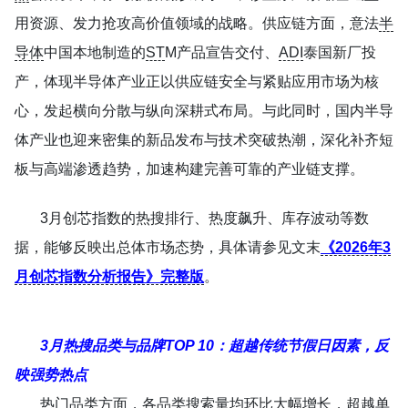
用资源、发力抢攻高价值领域的战略。供应链方面，意法
半
导体
中国本地制造的
ST
M产品宣告交付、
ADI
泰国新厂投
产，体现半导体产业正以供应链安全与紧贴应用市场为核
心，发起横向分散与纵向深耕式布局。与此同时，国内半导
体产业也迎来密集的新品发布与技术突破热潮，深化补齐短
板与高端渗透趋势，加速构建完善可靠的产业链支撑。
3月创芯指数的热搜排行、热度飙升、库存波动等数
据，能够反映出总体市场态势，具体请参见文末
《2026年3
月创芯指数分析报告》完整版
。
3月热搜品类与品牌TOP 10：超越传统节假日因素，反
映强势热点
热门品类方面，各品类搜索量均环比大幅增长，超越单