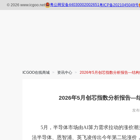
ICGOO在线商城
>
资讯中心
>
2026年5月创芯指数分析报告—结
2026年5月创芯指数分析报告
发布
5月，
半导体
市场由AI算力需求拉动的涨价
法半导体、恩智浦、
英飞凌
传出今年第二轮涨价