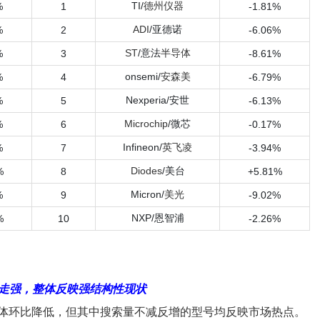
TI/
德州仪器
%
1
-1.81%
ADI
/亚德诺
%
2
-6.06%
ST
/意法
半导体
%
3
-8.61%
onsemi/
安森美
%
4
-6.79%
Nexperia/安世
%
5
-6.13%
Microchip
/微芯
%
6
-0.17%
Infineon/
英飞凌
%
7
-3.94%
Diodes
/美台
%
8
+5.81%
Micron/
美光
%
9
-9.02%
NXP/恩智浦
%
10
-2.26%
物料走强，整体反映强结构性现状
量整体环比降低，但其中搜索量不减反增的型号均反映市场热点。