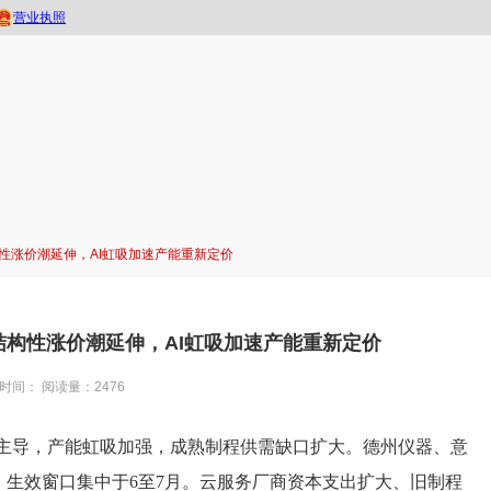
构性涨价潮延伸，AI虹吸加速产能重新定价
—结构性涨价潮延伸，AI虹吸加速产能重新定价
时间：
阅读量：2476
潮主导，产能虹吸加强，成熟制程供需缺口扩大。
德州仪器
、意
，生效窗口集中于6至7月。云服务厂商资本支出扩大、旧制程