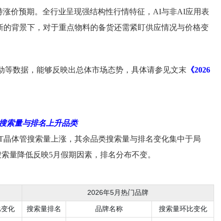
涨价预期。全行业呈现强结构性行情特征，AI与非AI应用表
新的背景下，对于重点物料的备货还需紧盯供应情况与价格变
动等数据，能够反映出总体市场态势，具体请参见文末
《2026
注搜索量与排名上升品类
JT晶体管搜索量上涨，其余品类搜索量与排名变化集中于局
索量降低反映5月假期因素，排名分布不变。
2026年5月热门品牌
比变化
搜索量排名
品牌名称
搜索量环比变化