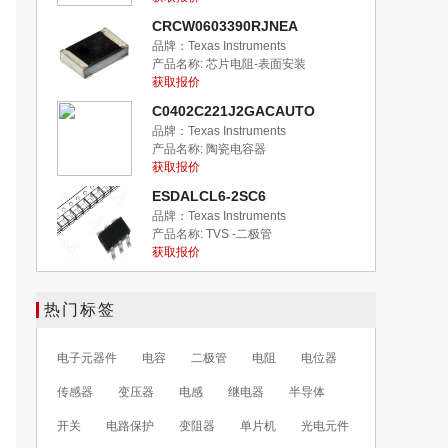
CRCW0603390RJNEA
品牌：Texas Instruments
产品名称:
芯片电阻-表面安装
获取报价
C0402C221J2GACAUTO
品牌：Texas Instruments
产品名称:
陶瓷电容器
获取报价
ESDALCL6-2SC6
品牌：Texas Instruments
产品名称:
TVS -二极管
获取报价
热门标签
电子元器件
电容
二极管
电阻
电位器
传感器
变压器
电感
继电器
半导体
开关
电路保护
变阻器
单片机
光电元件