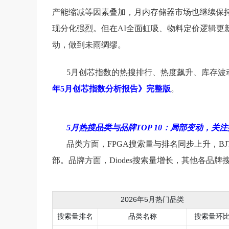
产能缩减等因素叠加，月内
存储
器市场也继续保持
现分化强烈。但在AI全面虹吸、物料定价逻辑更
动，做到未雨绸缪。
5月创芯指数的热搜排行、热度飙升、库存波
年5月创芯指数分析报告》完整版
。
5月热搜品类与品牌TOP 10：局部变动，关
品类方面，
FPGA
搜索量与排名同步上升，B
部。品牌方面，
Diodes
搜索量增长，其他各品牌搜
2026年5月热门品类
搜索量排名
品类名称
搜索量环