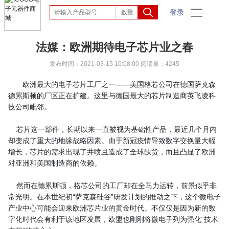
登录
法媒：欧洲期待电子芯片业之春
发布时间：2021-03-15 10:08:00
阅读量：4245
欧洲最大的电子芯片工厂之一——美国格芯公司在德国萨克森
德累斯顿的厂区正在扩建。这里与德国最大的芯片制造商英飞凌科
技公司毗邻。
芯片这一部件，长期以来一直被视为基础性产品，最近几个月内
却变成了重大的地缘战略因素。由于新冠疫情导致数字交换量大幅
增长，芯片的需求出现了井喷且造成了全球缺货，而且凸显了欧洲
对亚洲和美国制造商的依赖。
然而在德累斯顿，格芯公司的工厂却在全马力运转，前景似乎非
常光明。在本世纪初“萨克森硅谷”研发计划的推动之下，这个微电子
产业中心可能会迎来欧洲芯片业的黄金时代。不仅仅是因为新的数
字化时代会有利于该地区发展，欧盟也刚刚将微电子列为强化“技术