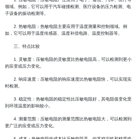
领域。例如，它可以用于汽车碰撞检测、医疗设备的压力检测、电
子设备的振动检测等。
2. 热敏电阻：热敏电阻主要应用于温度测量和控制领域。例
如，它可以用于温度传感器、温度补偿电路、温度控制器等。
三、特点比较
1. 灵敏度：压敏电阻的灵敏度比热敏电阻高，可以检测到更小
的应变或压力变化。
2. 响应速度：压敏电阻的响应速度比热敏电阻快，可以实现实
时检测。
3. 稳定性：热敏电阻的稳定性比压敏电阻好，其电阻值变化受
到环境温度的影响较小。
4. 测量范围：压敏电阻的测量范围比热敏电阻大，可以检测到
更广泛的应变或压力变化。
5. 成本：热敏电阻的成本比压敏电阻高，但其稳定性和精度也