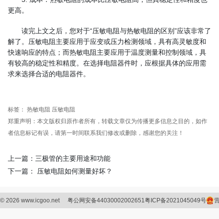
更高。
读完上文之后，您对于“压敏电阻与热敏电阻的区别”应该非常了
解了。压敏电阻主要应用于应变或压力检测领域，具有高灵敏度和
快速响应的特点；而热敏电阻主要应用于温度测量和控制领域，具
有较高的稳定性和精度。在选择电阻器件时，应根据具体的应用需
求来选择合适的电阻器件。
标签：
热敏电阻
压敏电阻
郑重声明：本文版权归原作者所有，转载文章仅为传播更多信息之目的，如作
者信息标记有误，请第一时间联系我们修改或删除，感谢您的关注！
上一篇：三极管的主要用途和功能
下一篇： 压敏电阻如何测量好坏？
©
2026
www.icgoo.net
粤公网安备44030002002651
粤ICP备2021045049号