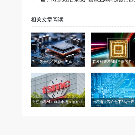
相关文章阅读
7nm等光刻机没有也无妨！中国半导体行业协会理事长：先进封装是未来
台积电称AI加速器市场今年有望增长 250%