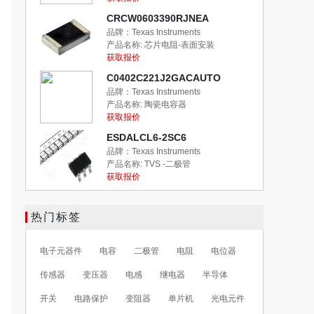
CRCW0603390RJNEA
品牌：Texas Instruments
产品名称:
芯片电阻-表面安装
获取报价
C0402C221J2GACAUTO
品牌：Texas Instruments
产品名称:
陶瓷电容器
获取报价
ESDALCL6-2SC6
品牌：Texas Instruments
产品名称:
TVS -二极管
获取报价
热门标签
电子元器件
电容
二极管
电阻
电位器
传感器
变压器
电感
继电器
半导体
开关
电路保护
变阻器
单片机
光电元件