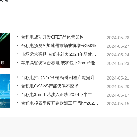
台积电成功开发CFET晶体管架构
2024-05-28
台积电预测AI加速器市场或将增长250%
2024-05-27
市场需求强劲 台积电计划2024年新建七座工厂
2024-05-24
苹果高管访问台积电 或将包下2nm产能
联发科研发AI服务器芯片：最先进的台积电3nm
2024-05-23
台积电推出N4e制程 特殊制程产能提升50%
2024-05-21
台积电CoWoS产能仍供不应求
2024-05-20
台积电3nm工艺步入正轨 2024下半年将如期投产N3P节点
2024-05-17
台积电拟四季度开建欧洲工厂 预计2027年投产
台积电大客户包下3纳米产能 订单排到2026年
2024-05-15