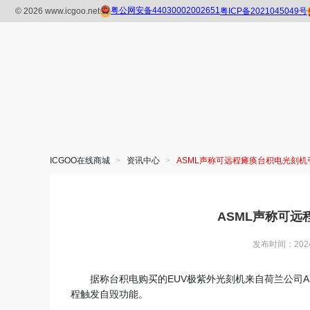
ICGOO在线商城
>
资讯中心
>
ASML声称可远程瘫痪台积电光刻机
ASML声称可
发布时间：2024-0
据称台积电购买的EUV极紫外光刻机来自荷兰公司A
程触发自毁功能。