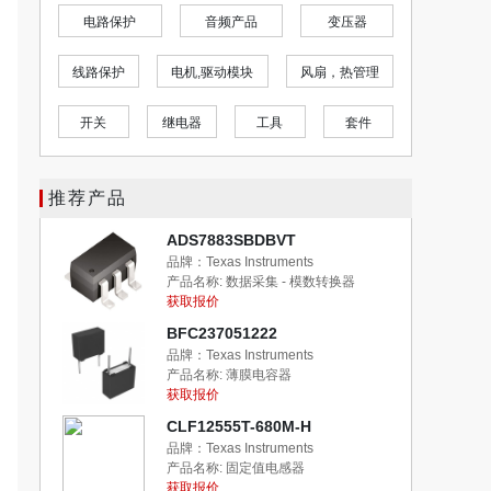
护
音频产品
变压器
连接器
存储卡，模块
电机,驱动模块
风扇，热管理
五金,配件
盒子，外壳，
继电器
工具
套件
静电控制，ESD，无尘室产品
推荐产品
ADS7883SBDBVT
品牌：Texas Instruments
产品名称:
数据采集 - 模数转换器
获取报价
BFC237051222
品牌：Texas Instruments
产品名称:
薄膜电容器
获取报价
CLF12555T-680M-H
品牌：Texas Instruments
产品名称:
固定值电感器
获取报价