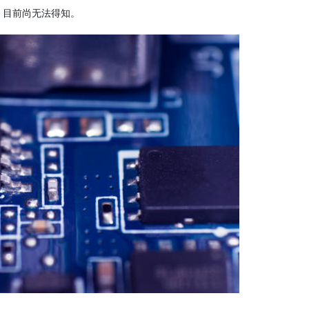
，目前尚无法得知。
电路保
线路保护
开关