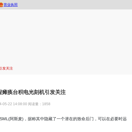
引发关注
远程瘫痪台积电光刻机引发关注
5-22 14:08:00
阅读量：1858
电阻器
SML(阿斯麦)，据称其中隐藏了一个潜在的致命后门，可以在必要时远
电池产