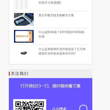
封装尺寸表(附图)
莫仕车载无线充电解决方案
什么是BOM表？ERP系统中BOM的
作用
什么是单模单纤光纤收发器？它与单
模双纤光纤收发器有何不同?
关注我们