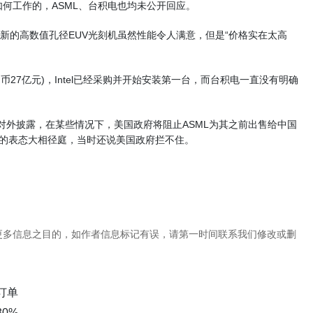
何工作的，ASML、台积电也均未公开回应。
最新的高数值孔径EUV光刻机虽然性能令人满意，但是“价格实在太高
币27亿元)，Intel已经采购并开始安装第一台，而台积电一直没有明确
ink还对外披露，在某些情况下，美国政府将阻止ASML为其之前出售给中国
旬的表态大相径庭，当时还说美国政府拦不住。
更多信息之目的，如作者信息标记有误，请第一时间联系我们修改或删
订单
30%