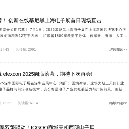
核心展台。
满！ 创新在线慕尼黑上海电子展首日现场直击
26慕尼黑上海电子展在上海新国际博览中心正
展新机。
17:43
阅读量: 2091
继续阅读>>
 elexcon 2025圆满落幕，期待下次再会!
on 2025深圳国际电子展在深圳会展中心（福田）圆满谢幕。这场为期三天的行业
电子品牌与前沿创新技术，充分彰显电子产业的旺盛活力与广阔前景。创新在
块集体亮相1G20展位，与业界同仁共同探讨产业发展方向和趋势，分享前沿
13:22
阅读量: 6714
继续阅读>>
案双擎驱动！ICGOO商城亮相西部电子展