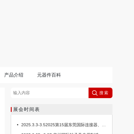
产品介绍
元器件百科
搜索
展会时间表
2025.3.3-3.52025第15届东莞国际连接器、线缆线束及加工设备展览会
2025.2.25--2.27 广州国际轴承及专用制造装备展