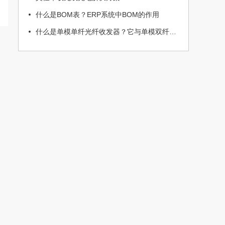
什么是BOM表？ERP系统中BOM的作用
什么是单模单纤光纤收发器？它与单模双纤光纤收发器有何不同?