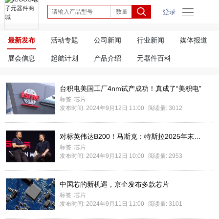
登录
最新发布
活动专题
公司新闻
行业新闻
媒体报道
展会信息
起航计划
产品介绍
元器件百科
台积电美国工厂4nm试产成功！真成了“美积电”
标签:
芯片
发布时间: 2024年9月12日 11:00
阅读量: 3012
对标英伟达B200！马斯克：特斯拉2025年末批量装备Dojo 2 AI训练芯片
标签:
芯片
发布时间: 2024年9月12日 10:00
阅读量: 2953
中国芯的新机遇，京企发布多款芯片
标签:
芯片
发布时间: 2024年9月11日 11:00
阅读量: 3101